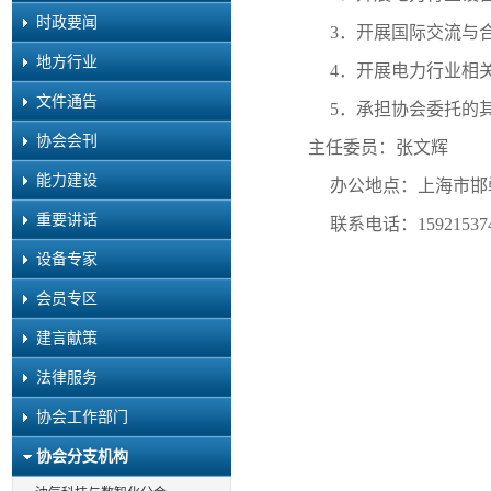
时政要闻
3．开展国际交流与
地方行业
4．开展电力行业相
文件通告
5．承担协会委托的
协会会刊
主任委员：张文辉
能力建设
办公地点：上海市邯郸
重要讲话
联系电话：15921537
设备专家
会员专区
建言献策
法律服务
协会工作部门
协会分支机构