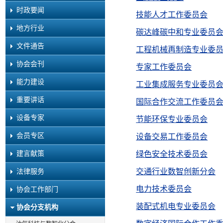
时政要闻
技能人才工作委员会
地方行业
碳达峰碳中和专业委员
文件通告
工程机械再制造专业委
协会会刊
专家工作委员会
能力建设
工业集成服务专业委员
重要讲话
国际合作交流工作委员
设备专家
节能环保专业委员会
会员专区
设备交易工作委员会
建言献策
绿色安全技术委员会
法律服务
交通行业数智创新分会
电力技术委员会
协会工作部门
装配式机电专业委员会
协会分支机构