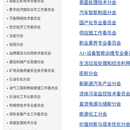
装配式机电专业委员会
表面处理技术分会
数字经济国际合作工作委员会
汽车智能制造分会
节能降碳技术委员会
国产化专业委员会
低空经济工作委员会
供应链工作委员会
冶金分会
职业素养专业委员会
钛锆分会
AI+设备智能运维专业委
品牌建设与应用技术委员会
建设机械产业发展分会
生活垃圾处理和综合利
矿用设备质量安全技术委员会
民航分会
石油石化分会
新能源汽车产业分会
油气工程和物装管理工作委员会
流体污染监控技术委员
石油化工专业委员会
直流电源与储能分会
检维修技术专业委员会
能源化工分会
绿色发展产业工作委员会
表面处理技术分会
价值创新与成本优化分