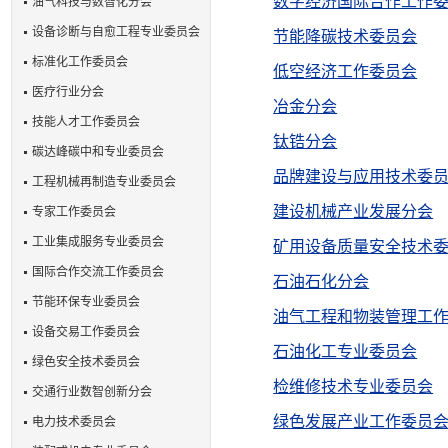
数字经济国际合作工作
油气科技与数智化分会
设备诊断与自愈工程专业委员会
节能降碳技术委员会
标准化工作委员会
低空经济工作委员会
医疗行业分会
冶金分会
技能人才工作委员会
钛锆分会
碳达峰碳中和专业委员会
品牌建设与应用技术委
工程机械再制造专业委员会
建设机械产业发展分会
专家工作委员会
工业集成服务专业委员会
矿用设备质量安全技术
国际合作交流工作委员会
石油石化分会
节能环保专业委员会
油气工程和物装管理工
设备交易工作委员会
石油化工专业委员会
绿色安全技术委员会
检维修技术专业委员会
交通行业数智创新分会
绿色发展产业工作委员
电力技术委员会