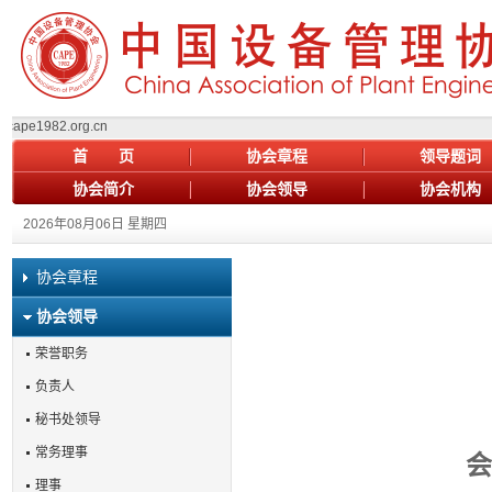
82.org.cn
首 页
协会章程
领导题词
协会简介
协会领导
协会机构
2026年08月06日 星期四
协会章程
协会领导
荣誉职务
负责人
秘书处领导
常务理事
会
理事