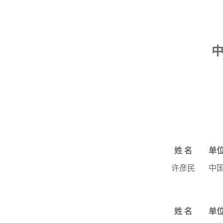
姓
名
单
许彦民
中
姓
名
单