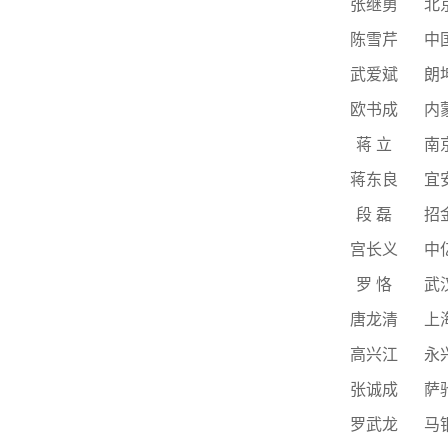
张继勇
北
陈雪芹
中
武爱斌
朗
欧书成
内
蒋 立
南
蒋东良
宜
段 磊
招
宫长义
中
罗 恪
武
唐龙清
上
高兴江
永
张诚成
萨
罗武龙
马