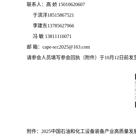
联系人：高 娇 15010620607
于滨洋18515867521
李建东13785627966
冯 敏 13811116071
邮 箱：cape-scc2025@163.com
请参会人员填写参会回执（附件）于10月12日前
附件：
2025中国石油和化工设备装备产业高质量发