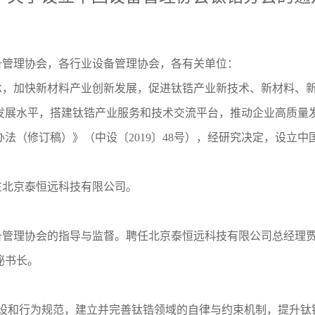
备管理协会，各行业设备管理协会，各有关单位：
念，加快新材料产业创新发展，促进钛锆产业新技术、新材料、
发展水平，搭建钛锆产业服务和技术交流平台，推动企业高质量
法（修订稿）》（中设〔2019〕48号），经研究决定，设立
在北京泰恒远科技有限公司。
备管理协会的指导与监督。聘任北京泰恒远科技有限公司总经理
秘书长。
建设和行为规范，建立并完善钛锆领域的自律与约束机制，提升钛