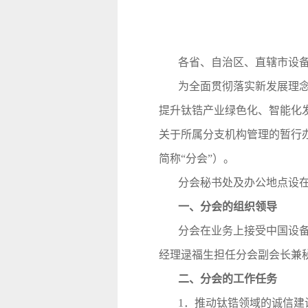
各省、自治区、直辖市设
为全面贯彻落实新发展理
提升钛锆产业绿色化、智能化
关于所属分支机构管理的暂行办
简称“分会”）。
分会秘书处及办公地点设
一、分会的组织领导
分会在业务上接受中国设
经理逯福生担任分会副会长兼
二、分会的工作任务
1．推动钛锆领域的诚信